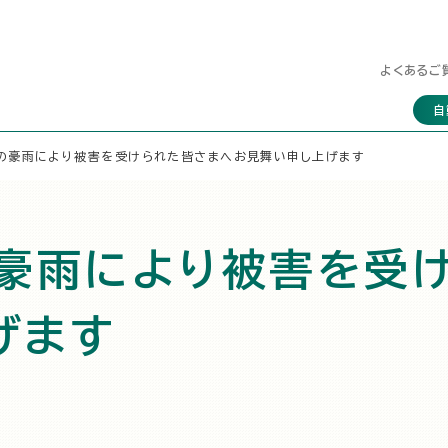
よくあるご
自
らの豪雨により被害を受けられた皆さまへお見舞い申し上げます
の豪雨により被害を受
げます