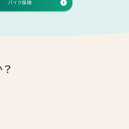
バイク保険
か？