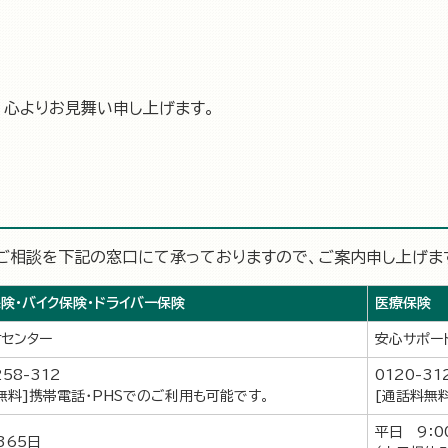
、心よりお見舞い申し上げます。
ご相談を下記の窓口にて承っておりますので、ご案内申し上げま
険・バイク保険・ドライバー保険
医療保険
センター
安心サポー
258-312
0120-31
無料]携帯電話・PHSでのご利用も可能です。
[通話料無
平日 9：0
365日