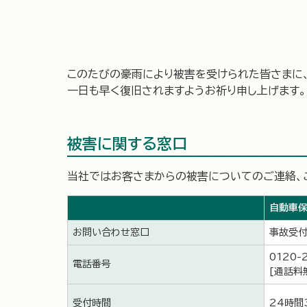
このたびの豪雨により被害を受けられた皆さまに
一日も早く復旧されますようお祈り申し上げます。
被害に関する窓口
当社ではお客さまからの被害についてのご連絡、
自動車保
お問い合わせ窓口
事故受付
0120-
電話番号
[通話料
受付時間
24時間