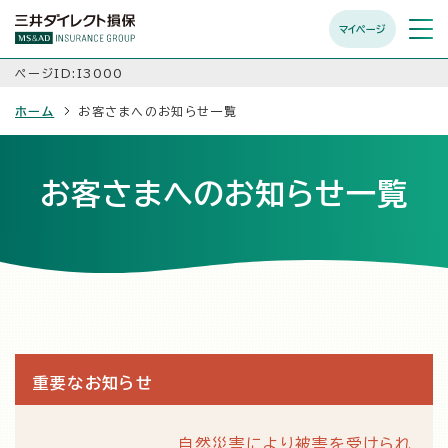
マイページ
メニュ
開く
ページID:I3000
ホーム
お客さまへのお知らせ一覧
お客さまへのお知らせ一覧
重要なお知らせ
自然災害により被害を受けられ