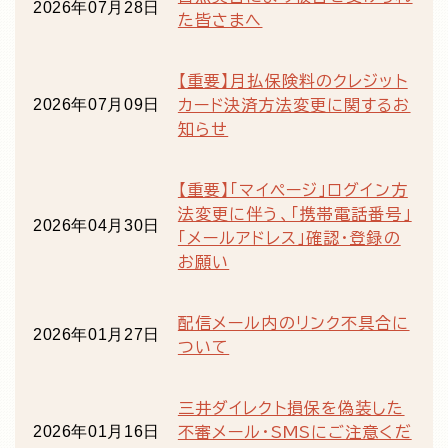
2026年07月28日
た皆さまへ
【重要】月払保険料のクレジット
2026年07月09日
カード決済方法変更に関するお
知らせ
【重要】「マイページ」ログイン方
法変更に伴う、「携帯電話番号」
2026年04月30日
「メールアドレス」確認・登録の
お願い
配信メール内のリンク不具合に
2026年01月27日
ついて
三井ダイレクト損保を偽装した
2026年01月16日
不審メール・SMSにご注意くだ