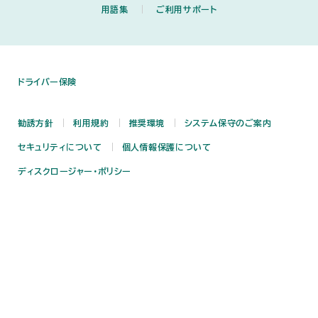
用語集
ご利用サポート
ドライバー保険
勧誘方針
利用規約
推奨環境
システム保守のご案内
セキュリティについて
個人情報保護について
ディスクロージャー・ポリシー
反社会的勢力に対する方針
損害保険契約者保護制度について
SNS公式アカウントのご利用にあたって
サイトマップ