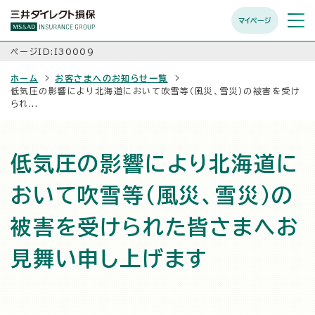
マイページ
メニュ
開く
ページID:I30009
ホーム
お客さまへのお知らせ一覧
低気圧の影響により北海道において吹雪等（風災、雪災）の被害を受け
られ...
低気圧の影響により北海道に
おいて吹雪等（風災、雪災）の
被害を受けられた皆さまへお
見舞い申し上げます