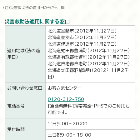
災害救助法の適用日から2ヶ月間
災害救助法適用に関する窓口
北海道室蘭市（2012年11月27日）
北海道登別市（2012年11月27日）
北海道伊達市（2012年11月27日）
適用地域（法の適
北海道虻田郡豊浦町（2012年11月27日）
用日）
北海道有珠郡壮瞥町（2012年11月27日）
北海道白老郡白老町（2012年11月27日）
北海道虻田郡洞爺湖町（2012年11月27
日）
お問い合わせ窓口
お客さまセンター
0120-312-750
電話番号
[通話料無料]携帯電話・PHSでのご利用も
可能です。
平日9：00～20：00
受付時間
土日祝9：00～18：00