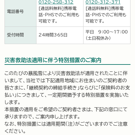
0120-258-312
0120-312-371
[通話料無料]携帯電
[通話料無料]携帯電
電話番号
話・PHSでのご利用も
話・PHSでのご利用も
可能です。
可能です。
平日 9：00～17：00
受付時間
24時間365日
（土日祝休み）
災害救助法適用に伴う特別措置のご案内
このたびの暴風雪により災害救助法が適用されたことに伴
いまして、当社では下記適用地域にお住まいのご契約者の
皆さまに、「継続契約の締結手続き」ならびに「保険料のお支
払い」につきまして、一定期間猶予する特別措置を実施いた
します。
本措置の適用をご希望のご契約者さまは、下記の窓口にて
承りますので、ご案内申し上げます。
なお、特別措置には適用期間（注）がございますのでご注意
ください。