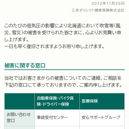
2012年11月29日
三井ダイレクト損害保険株式会社
このたびの低気圧の影響により北海道において吹雪等（風
災、雪災）の被害を受けられた皆さまに、心よりお見舞い申
し上げます。
一日も早く復旧されますようお祈り申し上げます。
被害に関する窓口
当社ではお客さまからの被害についてのご連絡、ご相談を
下記の窓口にて承っておりますので、ご案内申し上げます。
自動車保険・バイク保
医療保険
険・ドライバー保険
お問い合わせ
事故受付センター
安心サポートグループ
窓口