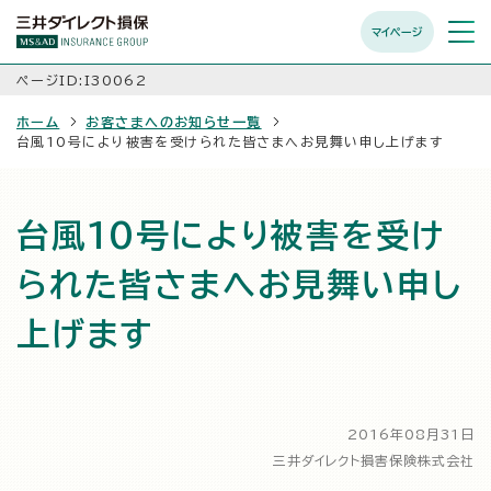
マイページ
メニュ
開く
ページID:I30062
ホーム
お客さまへのお知らせ一覧
台風10号により被害を受けられた皆さまへお見舞い申し上げます
台風10号により被害を受け
られた皆さまへお見舞い申し
上げます
2016年08月31日
三井ダイレクト損害保険株式会社