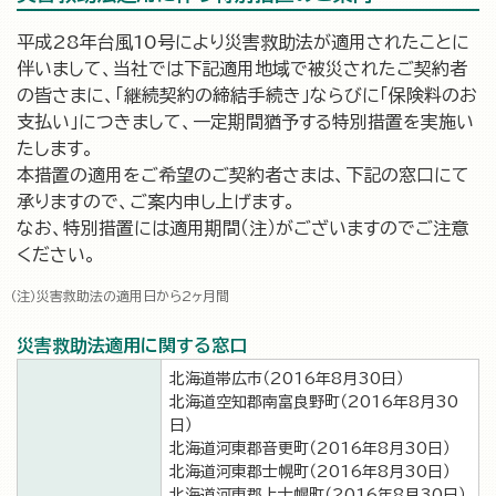
平成28年台風10号により災害救助法が適用されたことに
伴いまして、当社では下記適用地域で被災されたご契約者
の皆さまに、「継続契約の締結手続き」ならびに「保険料のお
支払い」につきまして、一定期間猶予する特別措置を実施い
たします。
本措置の適用をご希望のご契約者さまは、下記の窓口にて
承りますので、ご案内申し上げます。
なお、特別措置には適用期間（注）がございますのでご注意
ください。
災害救助法の適用日から2ヶ月間
災害救助法適用に関する窓口
北海道帯広市（2016年8月30日）
北海道空知郡南富良野町（2016年8月30
日）
北海道河東郡音更町（2016年8月30日）
北海道河東郡士幌町（2016年8月30日）
北海道河東郡上士幌町（2016年8月30日）