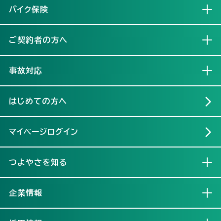
バイク保険
開く
ご契約者の方へ
開く
事故対応
開く
はじめての方へ
マイページログイン
つよやさを知る
開く
企業情報
開く