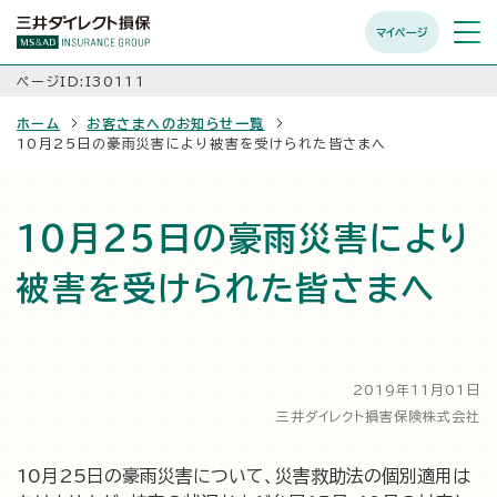
マイページ
メニュ
開く
ページID:I30111
ホーム
お客さまへのお知らせ一覧
10月25日の豪雨災害により被害を受けられた皆さまへ
10月25日の豪雨災害により
被害を受けられた皆さまへ
2019年11月01日
三井ダイレクト損害保険株式会社
10月25日の豪雨災害について、災害救助法の個別適用は