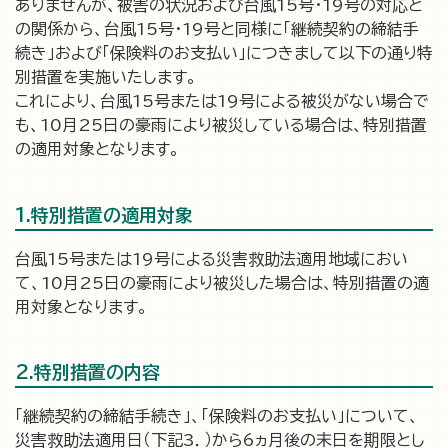
ありませんが、被害の状況および台風15号・19号の対応と
の関係から、台風15号・19号と同様に「継続契約の締結手
続き」および「保険料のお支払い」につきまして以下の通り特
別措置を実施いたします。
これにより、台風15号または19号による被災がない場合で
も、10月25日の豪雨により被災している場合は、特別措置
の適用対象となります。
1.特別措置の適用対象
台風15号または19号による災害救助法適用地域におい
て、10月25日の豪雨により被災した場合は、特別措置の適
用対象となります。
2.特別措置の内容
「継続契約の締結手続き」、「保険料のお支払い」について、
災害救助法適用日（下記3．）から6ヵ月後の末日を期限とし