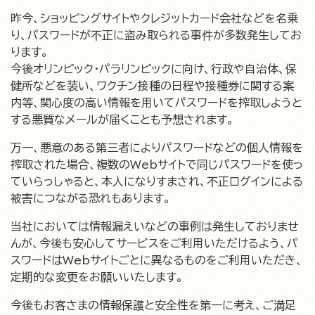
昨今、ショッピングサイトやクレジットカード会社などを名乗
り、パスワードが不正に盗み取られる事件が多数発生してお
ります。
今後オリンピック・パラリンピックに向け、行政や自治体、保
健所などを装い、ワクチン接種の日程や接種券に関する案
内等、関心度の高い情報を用いてパスワードを搾取しようと
する悪質なメールが届くことも予想されます。
万一、悪意のある第三者によりパスワードなどの個人情報を
搾取された場合、複数のWebサイトで同じパスワードを使っ
ていらっしゃると、本人になりすまされ、不正ログインによる
被害につながる恐れもあります。
当社においては情報漏えいなどの事例は発生しておりませ
んが、今後も安心してサービスをご利用いただけるよう、パ
スワードはWebサイトごとに異なるものをご利用いただき、
定期的な変更をお願いいたします。
今後もお客さまの情報保護と安全性を第一に考え、ご満足