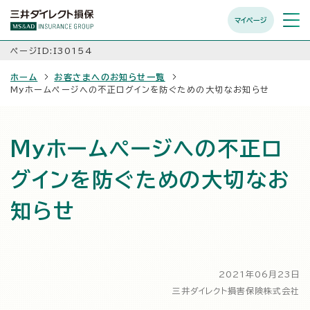
マイページ
メニュ
開く
ページID:I30154
ホーム
お客さまへのお知らせ一覧
Myホームページへの不正ログインを防ぐための大切なお知らせ
Myホームページへの不正ロ
グインを防ぐための大切なお
知らせ
2021年06月23日
三井ダイレクト損害保険株式会社