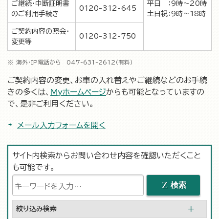
ご継続・中断証明書
平日 ：9時～20時
0120-312-645
のご利用手続き
土日祝：9時～18時
ご契約内容の照会・
0120-312-750
変更等
海外・IP電話から 047-631-2612（有料）
ご契約内容の変更、お車の入れ替えやご継続などのお手続
きの多くは、
Myホームページ
からも可能となっていますの
で、是非ご利用ください。
メール入力フォームを開く
サイト内検索からお問い合わせ内容を確認いただくこと
も可能です。
検索
絞り込み検索