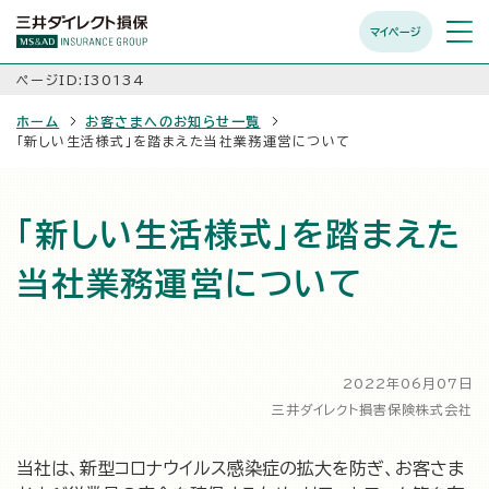
マイページ
メニュ
開く
ページID:I30134
ホーム
お客さまへのお知らせ一覧
「新しい生活様式」を踏まえた当社業務運営について
「新しい生活様式」を踏まえた
当社業務運営について
2022年06月07日
三井ダイレクト損害保険株式会社
当社は、新型コロナウイルス感染症の拡大を防ぎ、お客さま