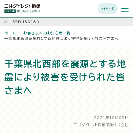
マイページ
メニュ
開く
ページID:I30160
ホーム
お客さまへのお知らせ一覧
千葉県北西部を震源とする地震により被害を受けられた皆さまへ
千葉県北西部を震源とする地
震により被害を受けられた皆
さまへ
2021年10月08日
三井ダイレクト損害保険株式会社