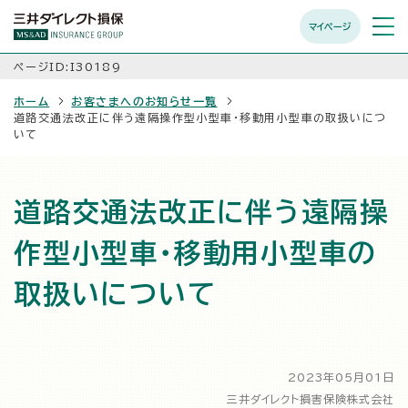
マイページ
メニュ
開く
ページID:I30189
ホーム
お客さまへのお知らせ一覧
道路交通法改正に伴う遠隔操作型小型車・移動用小型車の取扱いにつ
いて
道路交通法改正に伴う遠隔操
作型小型車・移動用小型車の
取扱いについて
2023年05月01日
三井ダイレクト損害保険株式会社