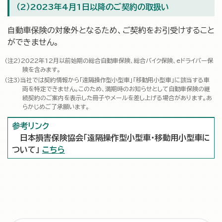
（2）2023年4月1日以降のご契約の取扱い
自動車保険の対象外となるため、ご契約をお引受けすること
ができません。
2022年12月以前始期の総合自動車保険、総合バイク保険、eドライバー保
険を含みます。
当社では契約情報から「遠隔操作型小型車」「移動用小型車」に該当する車
両を特定できません。このため、満期時のお知らせとして自動車保険の継
続契約のご案内を表示した冊子やメールを差し上げる場合があります。あ
らかじめご了承願います。
参考リンク
日本損害保険協会「遠隔操作型小型車・移動用小型車に
ついて」
こちら