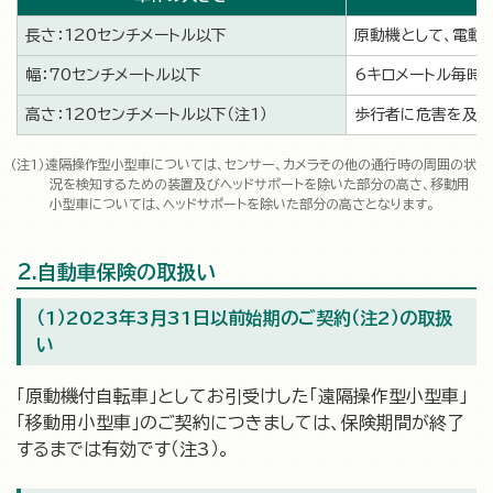
長さ：120センチメートル以下
原動機として、電動
幅：70センチメートル以下
6キロメートル毎時
高さ：120センチメートル以下（注1）
歩行者に危害を及ぼ
遠隔操作型小型車については、センサー、カメラその他の通行時の周囲の状
況を検知するための装置及びヘッドサポートを除いた部分の高さ、移動用
小型車については、ヘッドサポートを除いた部分の高さとなります。
2.自動車保険の取扱い
（1）2023年3月31日以前始期のご契約（注2）の取扱
い
「原動機付自転車」としてお引受けした「遠隔操作型小型車」
「移動用小型車」のご契約につきましては、保険期間が終了
するまでは有効です（注3）。