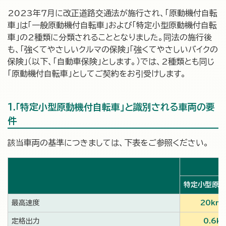
2023年７月に改正道路交通法が施行され、「原動機付自転
車」は「一般原動機付自転車」および「特定小型原動機付自転
車」の2種類に分類されることとなりました。同法の施行後
も、「強くてやさしいクルマの保険」「強くてやさしいバイクの
保険」（以下、「自動車保険」とします。）では、2種類とも同じ
「原動機付自転車」としてご契約をお引受けします。
1.「特定小型原動機付自転車」と識別される車両の要
件
該当車両の基準につきましては、下表をご参照ください。
特定小型原動
最高速度
20km
定格出力
0.6k