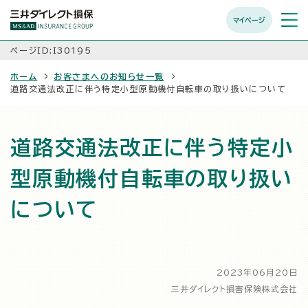
マイページ
メニュ
開く
ページID:I30195
ホーム
お客さまへのお知らせ一覧
道路交通法改正に伴う特定小型原動機付自転車の取り扱いについて
道路交通法改正に伴う特定小
型原動機付自転車の取り扱い
について
2023年06月20日
三井ダイレクト損害保険株式会社