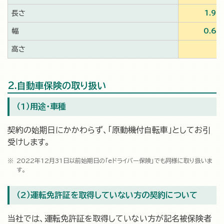
長さ
1.9
幅
0.6
高さ
－
2.自動車保険の取り扱い
（1）用途・車種
契約の始期日にかかわらず、「原動機付自転車」としてお引
受けします。
2022年12月31日以前始期日の「eドライバー保険」でも同様に取り扱いま
す。
（2）運転免許証を取得していない方の契約について
当社では、運転免許証を取得していない方が記名被保険者