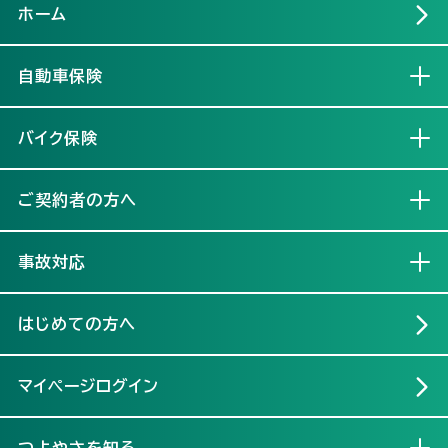
ホーム
自動車保険
開く
バイク保険
開く
ご契約者の方へ
開く
事故対応
開く
はじめての方へ
マイページログイン
つよやさを知る
開く