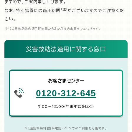
ますので、ご案内申し上げます。
（注）
なお、特別措置には適用期間
がございますのでご注意くだ
さい。
（注）
災害救助法の適用開始日から2か月後の末日までとなります。
災害救助法適用に関する窓口
お客さまセンター
0120-312-645
9:00～18:00（年末年始を除く）
※
[通話料無料]携帯電話・PHSでのご利用も可能です。