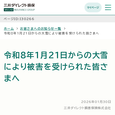
マイページ
メニュ
開く
ページID:I30266
ホーム
お客さまへのお知らせ一覧
令和8年1月21日からの大雪により被害を受けられた皆さまへ
令和8年1月21日からの大雪
により被害を受けられた皆さ
まへ
2026年01月30日
三井ダイレクト損害保険株式会社