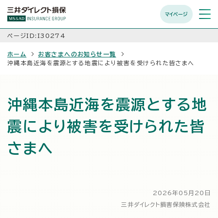
マイページ
メニュ
開く
ページID:I30274
ホーム
お客さまへのお知らせ一覧
沖縄本島近海を震源とする地震により被害を受けられた皆さまへ
沖縄本島近海を震源とする地
震により被害を受けられた皆
さまへ
2026年05月20日
三井ダイレクト損害保険株式会社