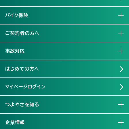
バイク保険
開く
ご契約者の方へ
開く
事故対応
開く
はじめての方へ
マイページログイン
つよやさを知る
開く
企業情報
開く