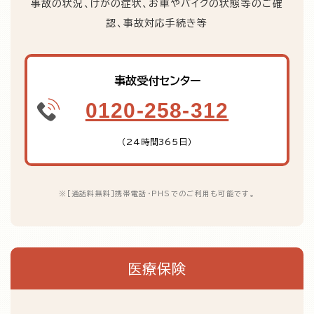
事故の状況、けがの症状、お車やバイクの状態等のご確
認、事故対応手続き等
事故受付センター
0120-258-312
（24時間365日）
※
[通話料無料]携帯電話・PHSでのご利用も可能です。
医療保険